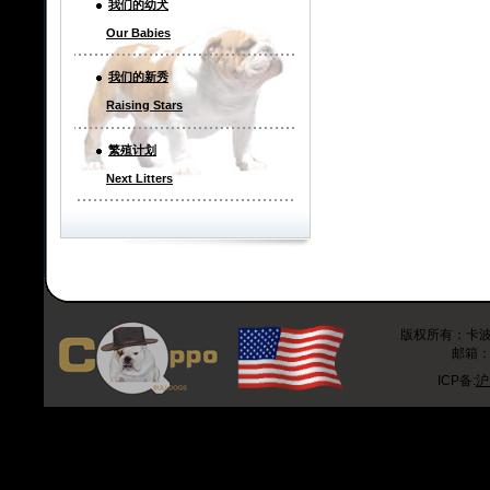
我们的幼犬
Our Babies
我们的新秀
Raising Stars
繁殖计划
Next Litters
版权所有：卡波斗牛
邮箱：r
ICP备:
沪