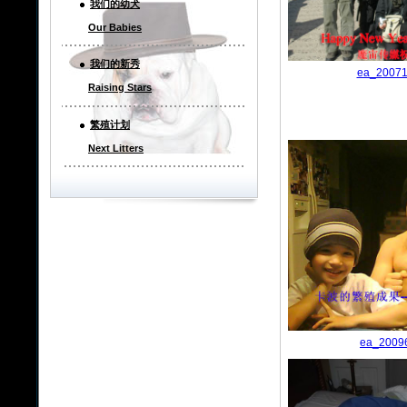
我们的幼犬
Our Babies
我们的新秀
ea_20071
Raising Stars
繁殖计划
Next Litters
ea_2009