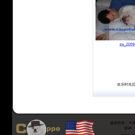
ea_2009
欢乐时光
版权所有：卡波斗牛
邮箱：r