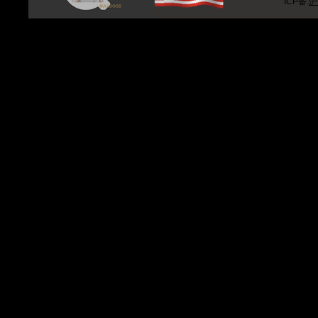
ICP备:
沪