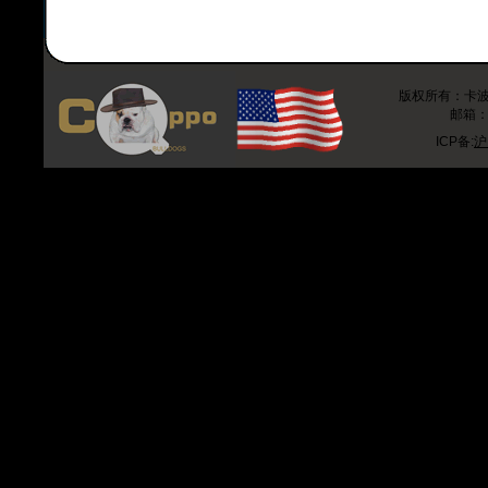
版权所有：卡波斗牛
邮箱：r
ICP备:
沪