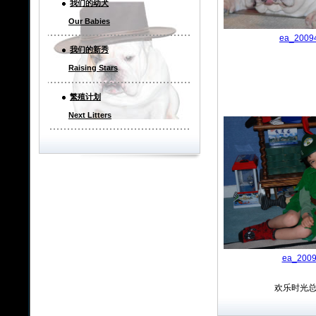
我们的幼犬
Our Babies
ea_2009
我们的新秀
Raising Stars
繁殖计划
Next Litters
ea_2009
欢乐时光