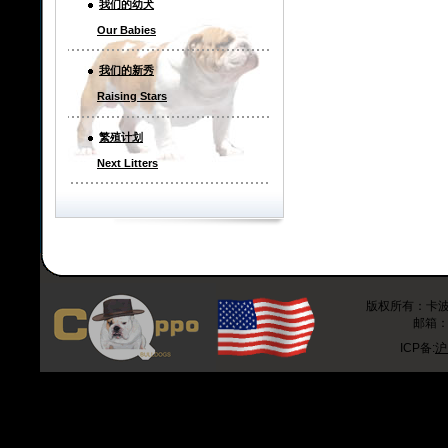
我们的幼犬
Our Babies
我们的新秀
Raising Stars
繁殖计划
Next Litters
版权所有：卡波斗牛
邮箱：r
ICP备:
沪